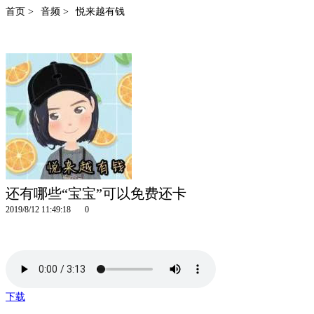
首页 >
音频 >
悦来越有钱
还有哪些“宝宝”可以免费还卡
2019/8/12 11:49:18
0
下载