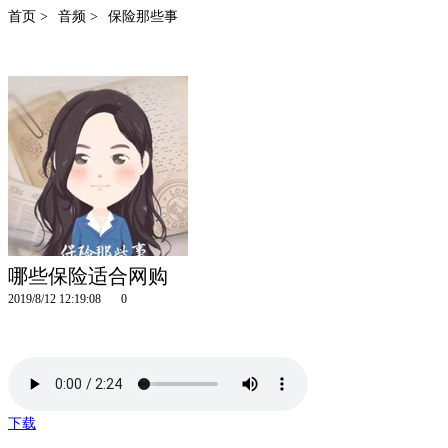
首页 >
音频 >
保险那些事
哪些保险适合网购
2019/8/12 12:19:08
0
下载