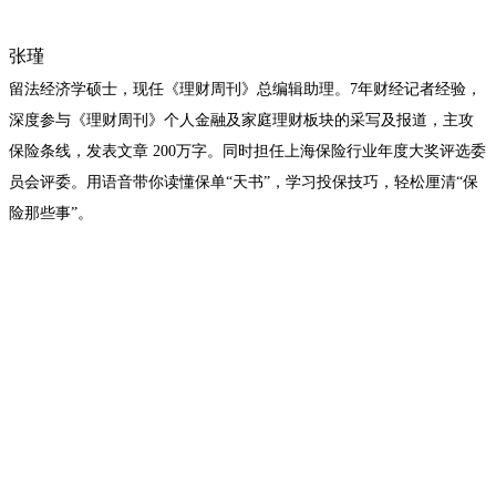
张瑾
留法经济学硕士，现任《理财周刊》总编辑助理。7年财经记者经验，
深度参与《理财周刊》个人金融及家庭理财板块的采写及报道，主攻
保险条线，发表文章 200万字。同时担任上海保险行业年度大奖评选委
员会评委。用语音带你读懂保单“天书”，学习投保技巧，轻松厘清“保
险那些事”。