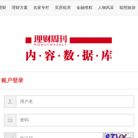
理财
理财方案
名家专栏
买房租房
金融维权
人物风采
聪明旅游
账户登录