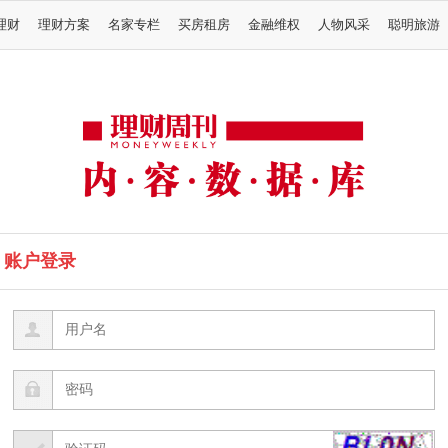
理财
理财方案
名家专栏
买房租房
金融维权
人物风采
聪明旅游
账户登录