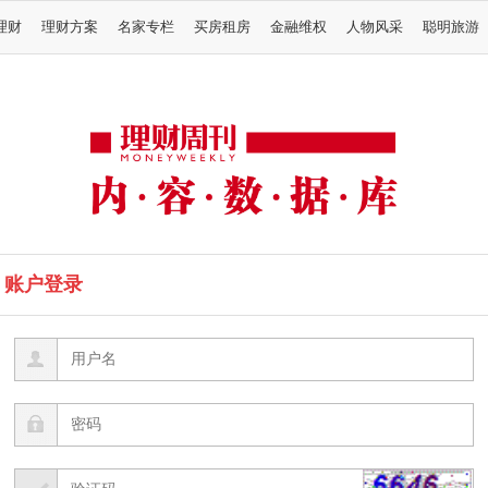
理财
理财方案
名家专栏
买房租房
金融维权
人物风采
聪明旅游
账户登录