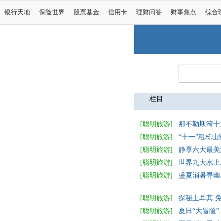
银行天地
保险世界
股票基金
信用卡
理财问答
财事焦点
综合
栏目
[聪明旅游]
那不勒斯湾十
[聪明旅游]
“十一”租栋
[聪明旅游]
静享六大最美
[聪明旅游]
世界九大水上
[聪明旅游]
盛夏消暑寻幽
[聪明旅游]
探秘土耳其 
[聪明旅游]
夏日“大冒险”