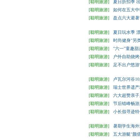
[聪明旅游]
夏日折扣季 
[聪明旅游]
如何在五大中
[聪明旅游]
盘点六大避暑
[聪明旅游]
夏日玩水季 
[聪明旅游]
时尚健身“另
[聪明旅游]
“六一”童趣
[聪明旅游]
户外自助烧烤
[聪明旅游]
足不出户悠游
[聪明旅游]
卢瓦尔河谷1
[聪明旅游]
瑞士世界遗产
[聪明旅游]
六大超赞亲子
[聪明旅游]
节后错峰畅游
[聪明旅游]
小长假寻迹特
[聪明旅游]
暑期学生海外
[聪明旅游]
五大游艇“颜